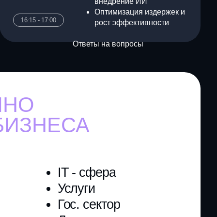
IT - сфера
Услуги
Гос. сектор
Логистика и склады