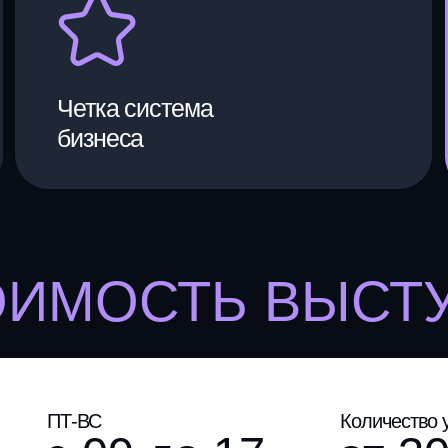
ПТ-ВС
Количество участников
с 09 до 17
от 30 до 
00 ₽
Оставить заявку
Сергей Р
Дважды Лучший маркетолог