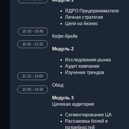
Модуль 2
Исследования рынка
Аудит компании
Изучение трендов
12:15 - 13:00
Обед
13:00 - 14:30
Модуль 3
Целевая аудитория
Сегментирование ЦА
Распаковка болей и
потребностей
Аватары с матрицей
14:30 - 14:45
АВС123
14:45 - 16:15
Кофе-брейк
Модуль 4
Продукт компании
Распаковка продукта под
16:15 - 17:00
ЦА