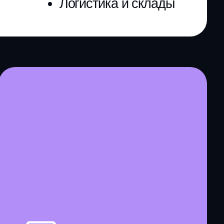
говый план
агрузки бизнеса
ЕНИЯ