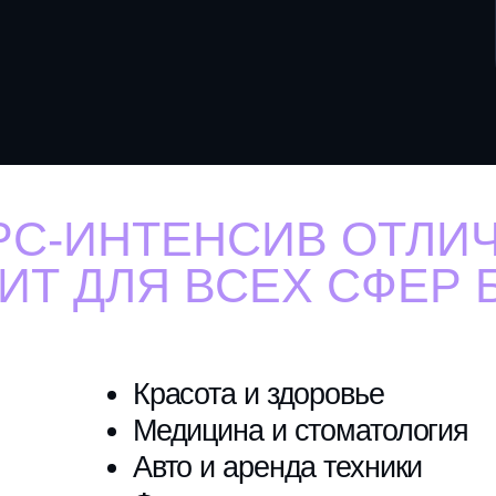
Красота и здоровье
Медицина и стоматология
Авто и аренда техники
Финансы
Девелопмент
200+
инструментов