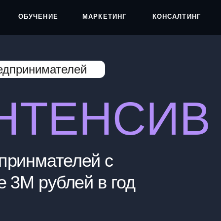
БУЧЕНИЕ
МАРКЕТИНГ
КОНСАЛТИНГ
инимателей
НТЕНСИВ
нмателей с
 рублей в год