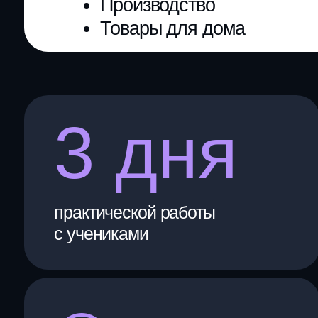
с учениками
Новые связи и
партнеры
ФОРМАТ И СТО