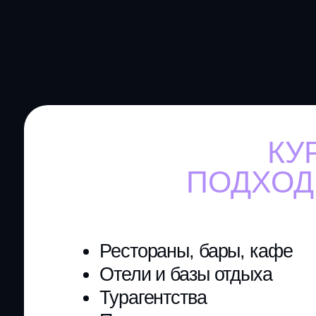
Рестораны, бары, кафе
Отели и базы отдыха
Турагентства
Производство
Товары для дома
3 дня
практической работы