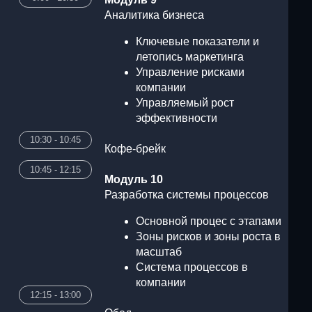
эффективности
45
Кофе-брейк
15
Модуль 10
Разработка системы процессов
Основной процес с этапами
Зоны рисков и зоны роста в
масштаб
Система процессов в
компании
00
Обед
30
Модуль 11
Регламентирование
Разработка регламентов
компании
Описание кодексов и
инструкций сотрудников
Внедрение системы
регламентов в компанию