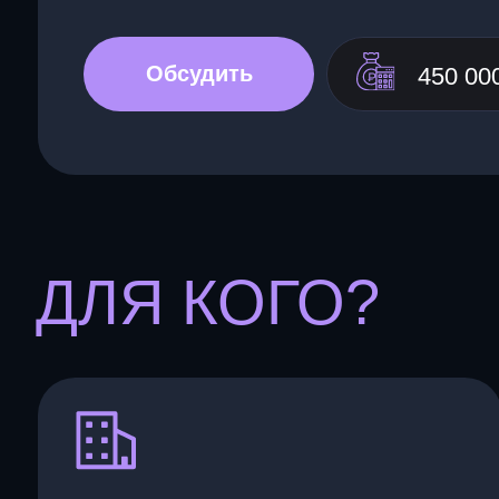
Обсудить
450 000 ₽
ДЛЯ КОГО?
КОРПОРАЦИИ РАЗВИТИЯ
РЕГИОНОВ
Помогите своим МСП стать