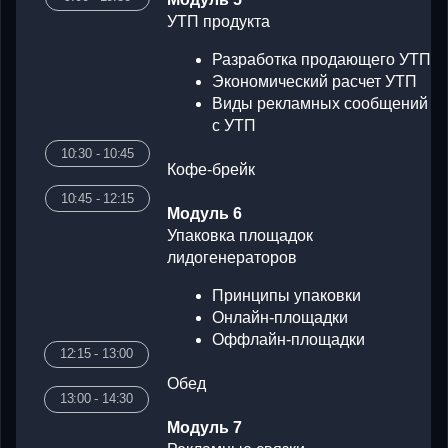
Кофе-брейк
10:45 - 12:15
10:30 - 10:
Модуль 6
Упаковка площадок
10:45 - 12:
лидогенераторов
Принципы упаковки
Онлайн-площадки
Оффлайн-площадки
12:15 - 13:00
Обед
13:00 - 14:30
12:15 - 13:
Модуль 7
Рекламные связки
13:00 - 14:
Описание и принципы
работы каналов и связок
Онлайн-связки
Оффлайн-связки
14:30 - 14:45
Кофе-брейк
14:45 - 16:15
Модуль 8
Управление продажами