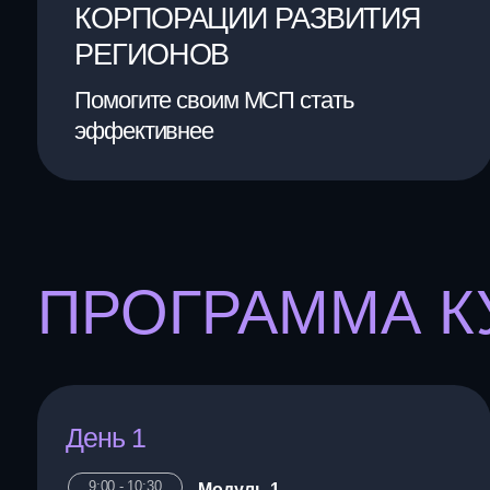
эффективнее
ПРОГРАММА КУ
День 1
9:00 - 10:30
Модуль 1
ЯДРО Предпринимателя
Личная стратегия
Цели на бизнес
10:30 - 10:45
Кофе-брейк
10:45 - 12:15