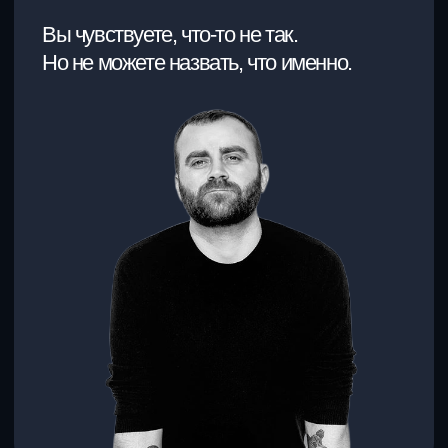
ВЫРУЧКА
ПРИБЫЛИ
ЕСТЬ
НЕТ
РЕЗУЛЬТАТОВ
КОМАНДА ЕСТЬ
НЕТ