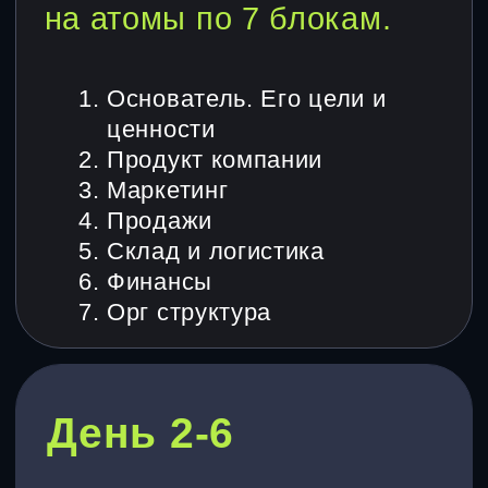
Дорожную карту на 6 месяцев, что
делать, в каком порядке и с каким
результатом
Конкурентный анализ – кто ваши
реальные конкуренты и где вы
проигрываете
СТОИМОСТЬ
ДИАГНОСТИКИ
50.000 РУБЛЕЙ
100% предоплата
Срок – 7 дней
Оставить заявку