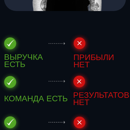
ДЕЙСТВИЯ ЕСТЬ
РОСТА НЕТ
ПОЗДРАВЛЯЮ.
ВЫ ЗАСТРЯЛИ
И каждый месяц без изменений –
это не просто потерянное время.
Это деньги, которые утекают прямо
сейчас.
ПРОВЕРЬТЕ:
ЭТО ПРО ВАС
ИЛИ НЕТ?