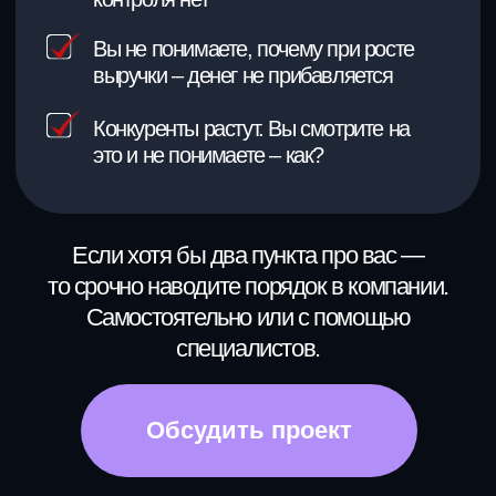
Что делать?
ДИАГНОСТИКА
БИЗНЕСА ЗА 7 ДНЕЙ
Вы получаете честный и экспертный
взгляд снаружи, четкий план на 180
дней. Что менять и в каком порядке.
КАК ЭТО