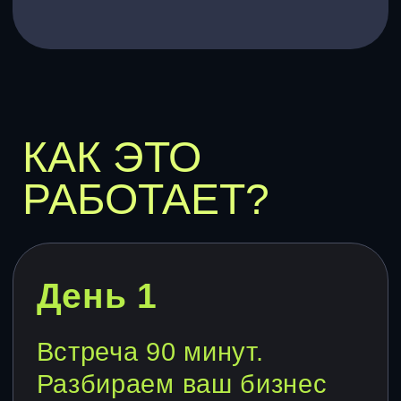
Обсудить проект
ЧТО ВЫ
ПОЛУЧИТЕ НА
ВЫХОДЕ?
Карта бизнеса – где зарабатываете,
где теряетесь и где топчетесь на месте
5-7 точек роста – приоритеты по
эффективности и скорости внедрения
3-5 главных рисков – то, что может
подкосить или убить ваш бизнес