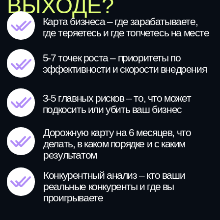
316784700266917
2026 © Все права защищены
ООО «Метод РОДИНА» использует файлы Cookie, с целью
персонализации сервисов и повышения удобства пользования веб-
сайтом. Куки представляют собой небольшие файлы, содержащую
информацию о предыстории посещения веб-сайта. Если вы не хотите
использовать файлы Cookie, измените настройки браузера
МЕТОД РОДИНА