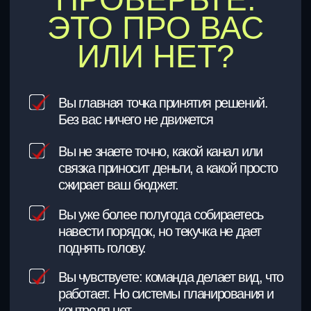
Самостоятельно или с помощью
специалистов.
Обсудить проект
ЧТО
ПРОИЗОЙДЕТ,
ЕСЛИ НИЧЕГО НЕ
МЕНЯТЬ?
Через год вы будете в этой же точке.
Только устанете еще сильнее.
И потеряете еще бюольше.