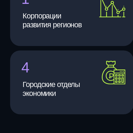
4
Городские отделы
экономики
Программа кур