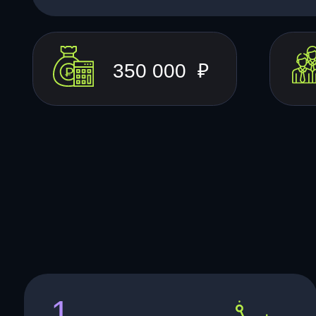
350 000 ₽
1
Корпорации
развития регионов