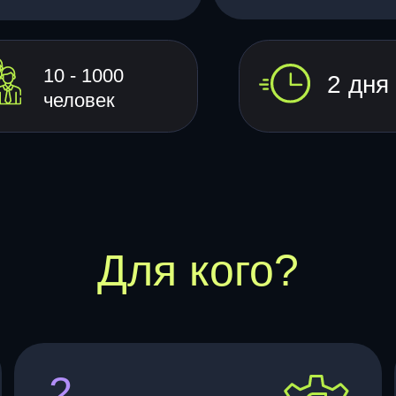
10 - 1000
2 дня
человек
Для кого?
2
3
Бизнес инкубаторы
Бизне