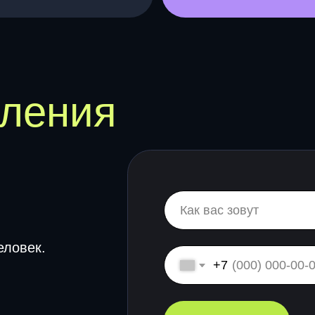
к.
+7
Забронировать
сы моих учеников