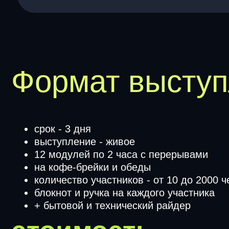
на кофе-брейки и обеды
количество участников - от 10 до 2000 челове
блокнот и ручка на каждого участника
+ бытовой и технический райдер
стоимость
350 000 ₽
Кей