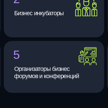
5
Оста
Организаторы бизнес
форумов и конференций
са